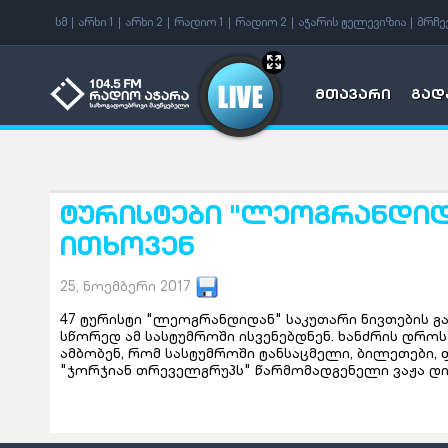
f
სმ
არხი 1
არხი 2
რადიო 1
რადიო 2
აჭარის ტელევიზია
მრჩე
მთავარი
გად
ტურისტები "ლეოგრანდიდა
ითხოვენ
25, ნოემბერი 2017
47 ტურისტი "
ლეოგრანდიდან
" საკუთარი ნივთების გ
სწორედ ამ სასტუმროში ისვენებდნენ. ხანძრის დრო
ამბობენ, რომ სასტუმროში ტანსაცმელი, ბილეთები, 
"ჯორჯიან
თრეველ
გრუპს" წარმომადგენელი ვაჟა დი