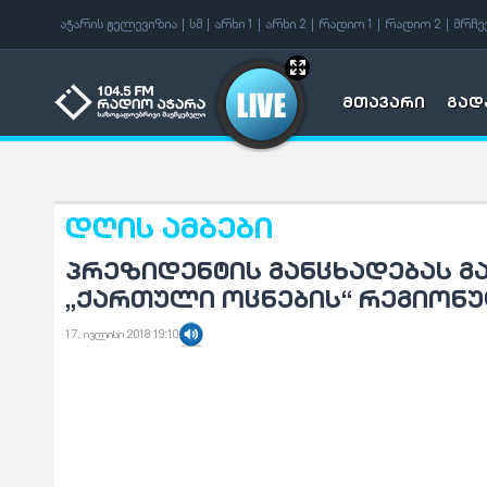
აჭარის ტელევიზია
სმ
არხი 1
არხი 2
რადიო 1
რადიო 2
მრჩე
მთავარი
გად
დღის ამბები
პრეზიდენტის განცხადებას გ
„ქართული ოცნების“ რეგიონ
17, ივლისი 2018 19:10