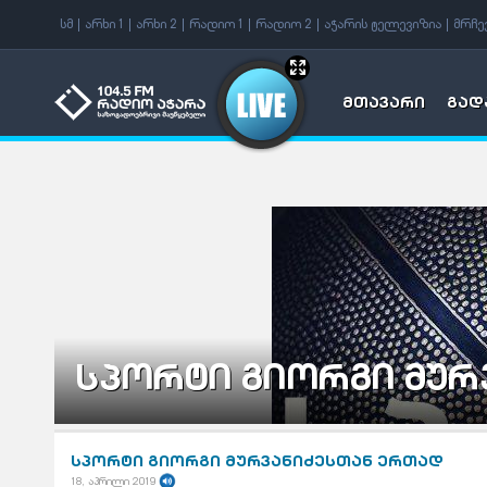
f
სმ
არხი 1
არხი 2
რადიო 1
რადიო 2
აჭარის ტელევიზია
მრჩე
მთავარი
გად
სპორტი გიორგი მურ
სპორტი გიორგი მურვანიძესთან ერთად
18, აპრილი 2019